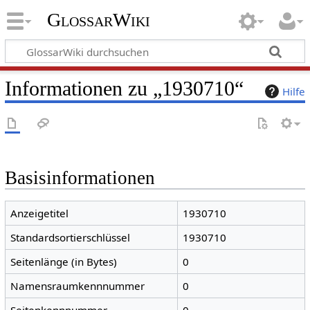
GlossarWiki
Informationen zu „1930710“
Hilfe
Basisinformationen
Anzeigetitel
1930710
Standardsortierschlüssel
1930710
Seitenlänge (in Bytes)
0
Namensraumkennnummer
0