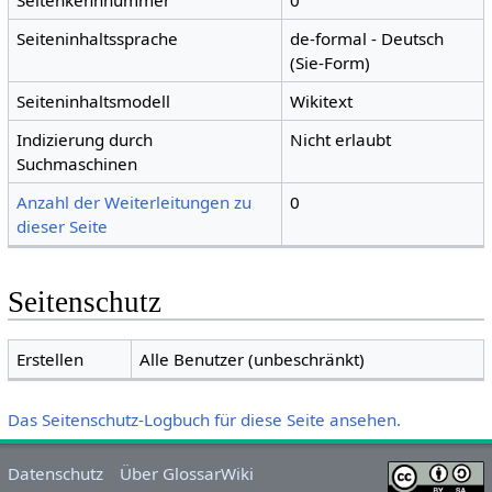
Seitenkennnummer
0
Seiteninhaltssprache
de-formal - Deutsch
(Sie-Form)
Seiteninhaltsmodell
Wikitext
Indizierung durch
Nicht erlaubt
Suchmaschinen
Anzahl der Weiterleitungen zu
0
dieser Seite
Seitenschutz
Erstellen
Alle Benutzer (unbeschränkt)
Das Seitenschutz-Logbuch für diese Seite ansehen.
Datenschutz
Über GlossarWiki