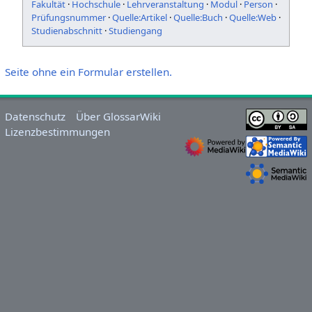
Fakultät
·
Hochschule
·
Lehrveranstaltung
·
Modul
·
Person
·
Prüfungsnummer
·
Quelle:Artikel
·
Quelle:Buch
·
Quelle:Web
·
Studienabschnitt
·
Studiengang
Seite ohne ein Formular erstellen.
Datenschutz
Über GlossarWiki
Lizenzbestimmungen