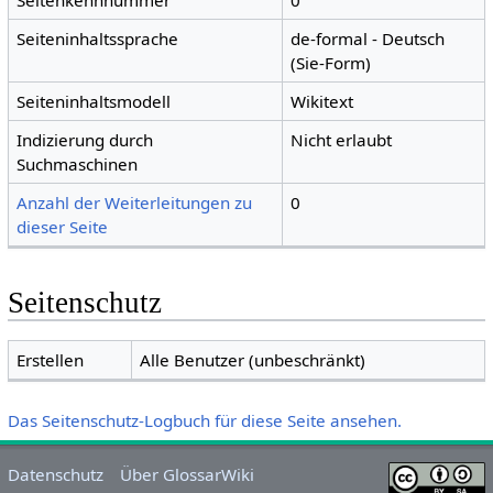
Seitenkennnummer
0
Seiteninhaltssprache
de-formal - Deutsch
(Sie-Form)
Seiteninhaltsmodell
Wikitext
Indizierung durch
Nicht erlaubt
Suchmaschinen
Anzahl der Weiterleitungen zu
0
dieser Seite
Seitenschutz
Erstellen
Alle Benutzer (unbeschränkt)
Das Seitenschutz-Logbuch für diese Seite ansehen.
Datenschutz
Über GlossarWiki