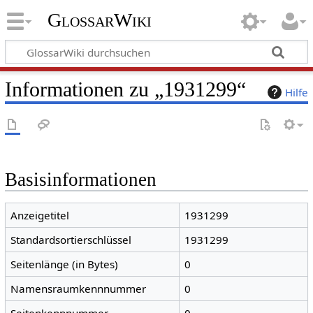
GlossarWiki
Informationen zu „1931299“
Hilfe
Basisinformationen
Anzeigetitel
1931299
Standardsortierschlüssel
1931299
Seitenlänge (in Bytes)
0
Namensraumkennnummer
0