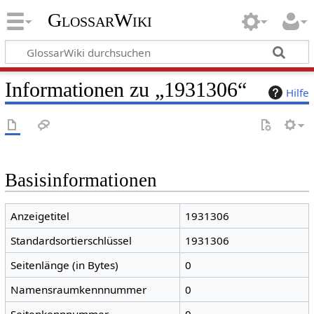
GlossarWiki
Informationen zu „1931306“
Hilfe
Basisinformationen
Anzeigetitel
1931306
Standardsortierschlüssel
1931306
Seitenlänge (in Bytes)
0
Namensraumkennnummer
0