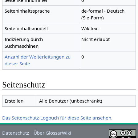
Seitenkennnummer
0
Seiteninhaltssprache
de-formal - Deutsch
(Sie-Form)
Seiteninhaltsmodell
Wikitext
Indizierung durch
Nicht erlaubt
Suchmaschinen
Anzahl der Weiterleitungen zu
0
dieser Seite
Seitenschutz
Erstellen
Alle Benutzer (unbeschränkt)
Das Seitenschutz-Logbuch für diese Seite ansehen.
Datenschutz
Über GlossarWiki