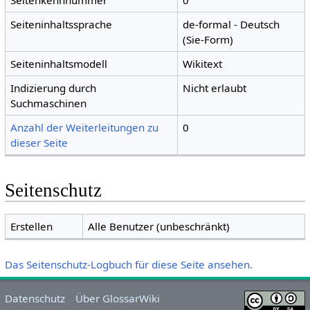
Seitenkennnummer
0
Seiteninhaltssprache
de-formal - Deutsch
(Sie-Form)
Seiteninhaltsmodell
Wikitext
Indizierung durch
Nicht erlaubt
Suchmaschinen
Anzahl der Weiterleitungen zu
0
dieser Seite
Seitenschutz
Erstellen
Alle Benutzer (unbeschränkt)
Das Seitenschutz-Logbuch für diese Seite ansehen.
Datenschutz
Über GlossarWiki