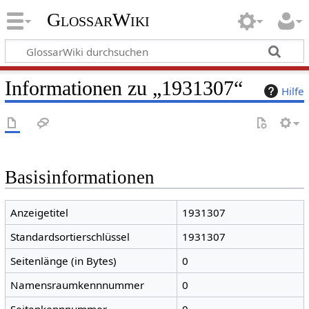
GlossarWiki
Informationen zu „1931307“
Hilfe
Basisinformationen
Anzeigetitel
1931307
Standardsortierschlüssel
1931307
Seitenlänge (in Bytes)
0
Namensraumkennnummer
0