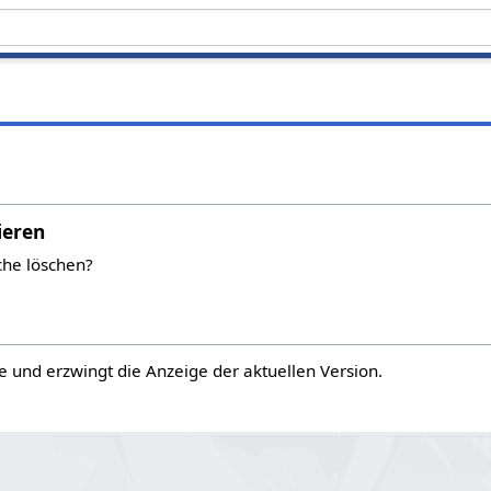
ieren
che löschen?
e und erzwingt die Anzeige der aktuellen Version.