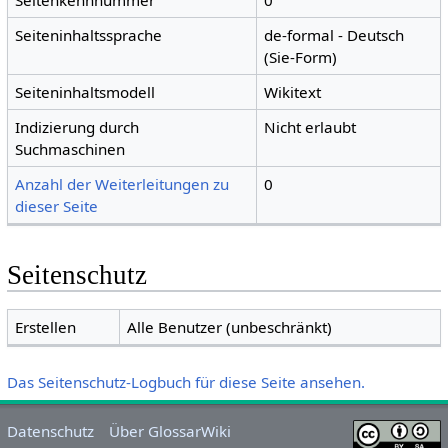
Seitenkennnummer
0
Seiteninhaltssprache
de-formal - Deutsch
(Sie-Form)
Seiteninhaltsmodell
Wikitext
Indizierung durch
Nicht erlaubt
Suchmaschinen
Anzahl der Weiterleitungen zu
0
dieser Seite
Seitenschutz
Erstellen
Alle Benutzer (unbeschränkt)
Das Seitenschutz-Logbuch für diese Seite ansehen.
Datenschutz
Über GlossarWiki