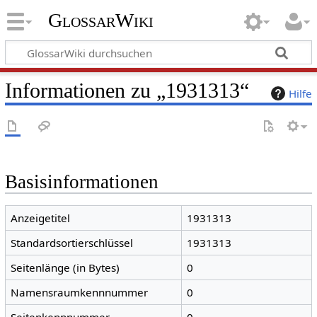
GlossarWiki
Informationen zu „1931313“
Hilfe
Basisinformationen
Anzeigetitel
1931313
Standardsortierschlüssel
1931313
Seitenlänge (in Bytes)
0
Namensraumkennnummer
0