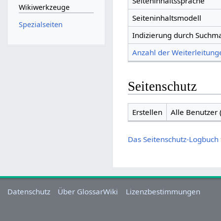
Seiteninhaltssprache
Wikiwerkzeuge
Seiteninhaltsmodell
Spezialseiten
Indizierung durch Suchm
Anzahl der Weiterleitunge
Seitenschutz
Erstellen
Alle Benutzer
Das Seitenschutz-Logbuch 
Datenschutz
Über GlossarWiki
Lizenzbestimmungen