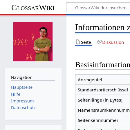
GlossarWiki
Informationen 
Seite
Diskussion
Basisinformatio
Navigation
Anzeigetitel
Hauptseite
Standardsortierschlüssel
Hilfe
Seitenlänge (in Bytes)
Impressum
Datenschutz
Namensraumkennnumm
Seitenkennnummer