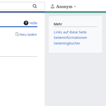
Anonym
Hilfe
Mehr
Links auf diese Seite
Neu laden
Seiten­­informationen
Seitenlogbücher