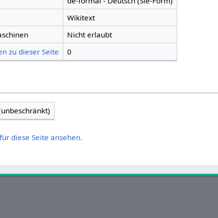
de-formal - Deutsch (Sie-Form)
Wikitext
aschinen
Nicht erlaubt
n zu dieser Seite
0
 (unbeschränkt)
für diese Seite ansehen.