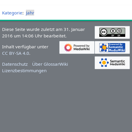
Kategorie
:
Jahr
Diese Seite wurde zuletzt am 31. Januar
2016 um 14:06 Uhr bearbeitet.
Inhalt verfügbar unter
CC BY-SA 4.0
.
Datenschutz
Über GlossarWiki
Lizenzbestimmungen