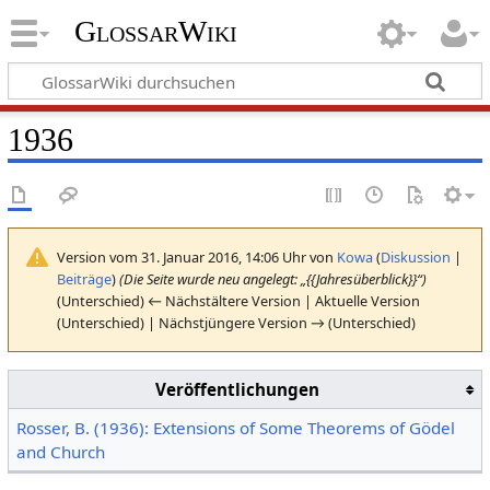
GlossarWiki
1936
Version vom 31. Januar 2016, 14:06 Uhr von
Kowa
(
Diskussion
|
Beiträge
)
(Die Seite wurde neu angelegt: „{{Jahresüberblick}}“)
(Unterschied) ← Nächstältere Version | Aktuelle Version
(Unterschied) | Nächstjüngere Version → (Unterschied)
Veröffentlichungen
Rosser, B. (1936): Extensions of Some Theorems of Gödel
and Church