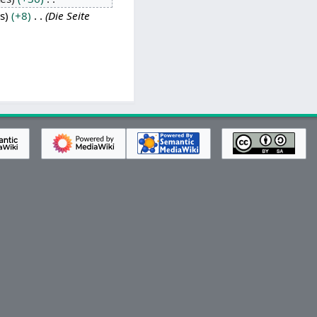
s
+8
Die Seite