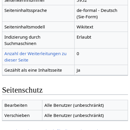
Seitenkennnummer
5952
Seiteninhaltssprache
de-formal - Deutsch
(Sie-Form)
Seiteninhaltsmodell
Wikitext
Indizierung durch
Erlaubt
Suchmaschinen
Anzahl der Weiterleitungen zu
0
dieser Seite
Gezählt als eine Inhaltsseite
Ja
Seitenschutz
Bearbeiten
Alle Benutzer (unbeschränkt)
Verschieben
Alle Benutzer (unbeschränkt)