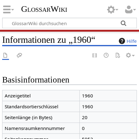
GlossarWiki
Informationen zu „1960“
Hilfe
Basisinformationen
Anzeigetitel
1960
Standardsortierschlüssel
1960
Seitenlänge (in Bytes)
20
Namensraumkennnummer
0