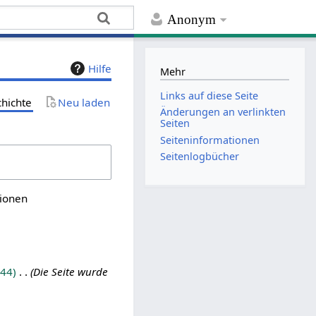
Anonym
Hilfe
Mehr
Links auf diese Seite
chichte
Neu laden
Änderungen an verlinkten
Seiten
Seiten­­informationen
Seitenlogbücher
sionen
44
Die Seite wurde