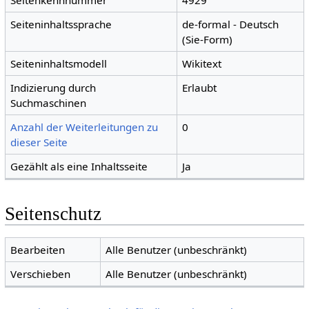
Seitenkennnummer
4929
Seiteninhaltssprache
de-formal - Deutsch
(Sie-Form)
Seiteninhaltsmodell
Wikitext
Indizierung durch
Erlaubt
Suchmaschinen
Anzahl der Weiterleitungen zu
0
dieser Seite
Gezählt als eine Inhaltsseite
Ja
Seitenschutz
Bearbeiten
Alle Benutzer (unbeschränkt)
Verschieben
Alle Benutzer (unbeschränkt)