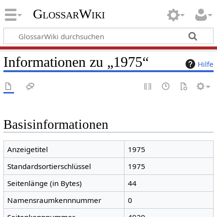
GlossarWiki
Informationen zu „1975“
Hilfe
Basisinformationen
Anzeigetitel
1975
Standardsortierschlüssel
1975
Seitenlänge (in Bytes)
44
Namensraumkennnummer
0