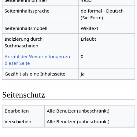
Seitenkennnummer
4935
Seiteninhaltssprache
de-formal - Deutsch
(Sie-Form)
Seiteninhaltsmodell
Wikitext
Indizierung durch
Erlaubt
Suchmaschinen
Anzahl der Weiterleitungen zu
0
dieser Seite
Gezählt als eine Inhaltsseite
Ja
Seitenschutz
Bearbeiten
Alle Benutzer (unbeschränkt)
Verschieben
Alle Benutzer (unbeschränkt)