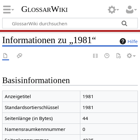
GlossarWiki
Informationen zu „1981“
Hilfe
Basisinformationen
Anzeigetitel
1981
Standardsortierschlüssel
1981
Seitenlänge (in Bytes)
44
Namensraumkennnummer
0