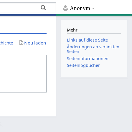
Anonym
Mehr
Links auf diese Seite
chichte
Neu laden
Änderungen an verlinkten
Seiten
Seiten­­informationen
Seitenlogbücher