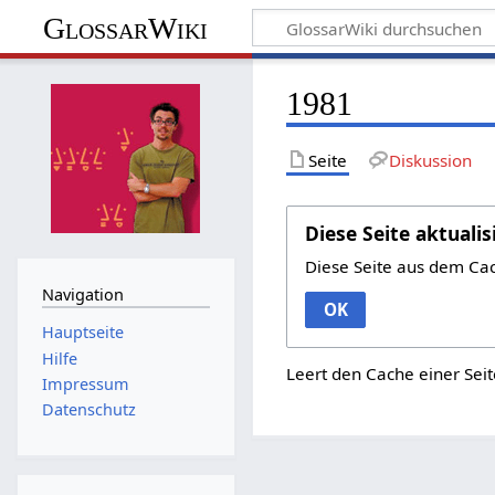
GlossarWiki
1981
Seite
Diskussion
Diese Seite aktualis
Diese Seite aus dem Ca
Navigation
OK
Hauptseite
Hilfe
Leert den Cache einer Seit
Impressum
Datenschutz