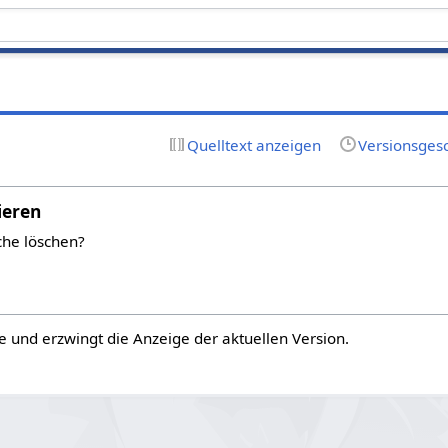
Quelltext anzeigen
Versionsges
ieren
che löschen?
e und erzwingt die Anzeige der aktuellen Version.