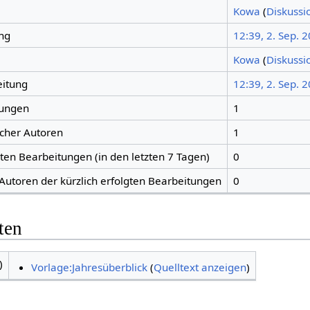
Kowa
(
Diskussi
ng
12:39, 2. Sep. 
Kowa
(
Diskussi
eitung
12:39, 2. Sep. 
tungen
1
icher Autoren
1
gten Bearbeitungen (in den letzten 7 Tagen)
0
 Autoren der kürzlich erfolgten Bearbeitungen
0
ten
)
Vorlage:Jahresüberblick
(
Quelltext anzeigen
)