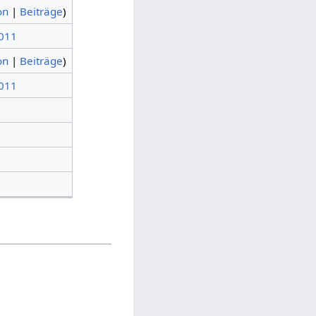
on
|
Beiträge
)
2011
on
|
Beiträge
)
2011