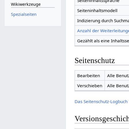
Seiteninhaltssprache
Wikiwerkzeuge
Seiteninhaltsmodell
Spezialseiten
Indizierung durch Suchm
Anzahl der Weiterleitunge
Gezählt als eine Inhaltsse
Seitenschutz
Bearbeiten
Alle Benut
Verschieben
Alle Benut
Das Seitenschutz-Logbuch 
Versionsgeschic