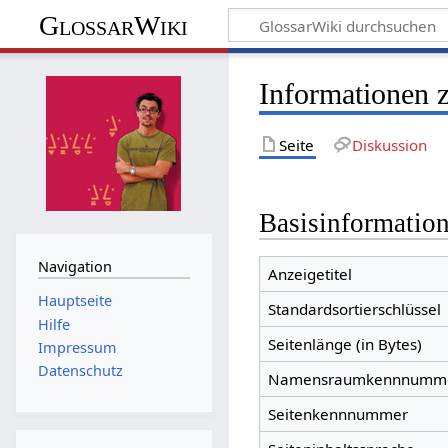
GlossarWiki
Informationen 
Seite
Diskussion
Basisinformatio
Navigation
Anzeigetitel
Hauptseite
Standardsortierschlüssel
Hilfe
Seitenlänge (in Bytes)
Impressum
Datenschutz
Namensraumkennnumm
Seitenkennnummer