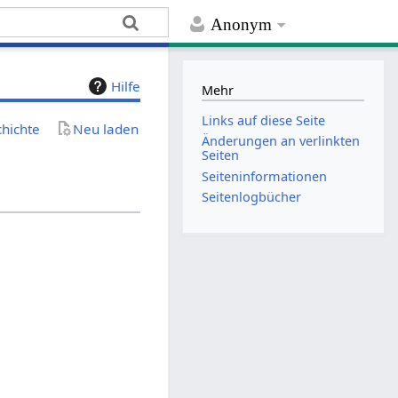
Anonym
Hilfe
Mehr
Links auf diese Seite
chichte
Neu laden
Änderungen an verlinkten
Seiten
Seiten­­informationen
Seitenlogbücher