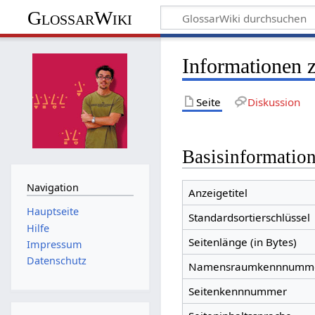
GlossarWiki
Informationen 
Seite
Diskussion
Basisinformatio
Navigation
Anzeigetitel
Hauptseite
Standardsortierschlüssel
Hilfe
Seitenlänge (in Bytes)
Impressum
Datenschutz
Namensraumkennnumm
Seitenkennnummer