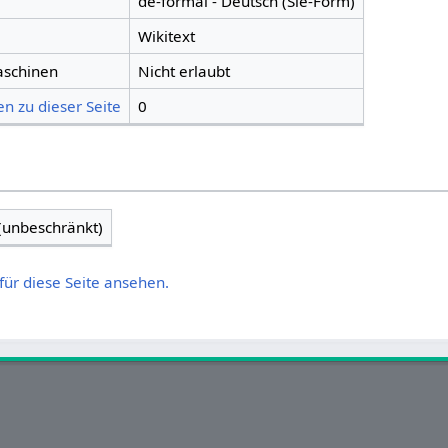
de-formal - Deutsch (Sie-Form)
Wikitext
aschinen
Nicht erlaubt
n zu dieser Seite
0
 (unbeschränkt)
für diese Seite ansehen.