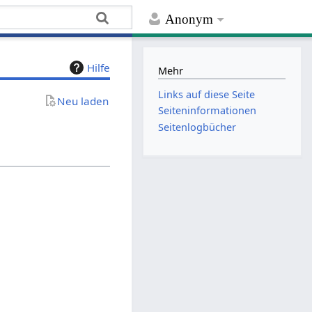
Anonym
Hilfe
Mehr
Links auf diese Seite
Neu laden
Seiten­­informationen
Seitenlogbücher