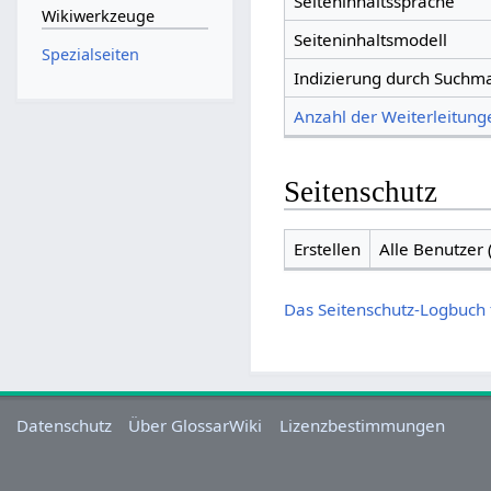
Seiteninhaltssprache
Wikiwerkzeuge
Seiteninhaltsmodell
Spezialseiten
Indizierung durch Suchm
Anzahl der Weiterleitunge
Seitenschutz
Erstellen
Alle Benutzer
Das Seitenschutz-Logbuch 
Datenschutz
Über GlossarWiki
Lizenzbestimmungen