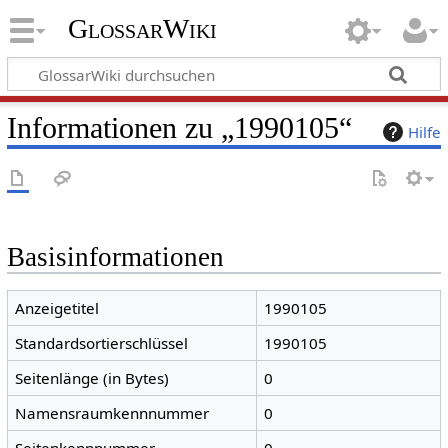
GlossarWiki
Informationen zu „1990105“
Hilfe
Basisinformationen
Anzeigetitel
1990105
Standardsortierschlüssel
1990105
Seitenlänge (in Bytes)
0
Namensraumkennnummer
0