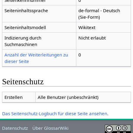
Seitenkennnummer
0
Seiteninhaltssprache
de-formal - Deutsch
(Sie-Form)
Seiteninhaltsmodell
Wikitext
Indizierung durch
Nicht erlaubt
Suchmaschinen
Anzahl der Weiterleitungen zu
0
dieser Seite
Seitenschutz
Erstellen
Alle Benutzer (unbeschränkt)
Das Seitenschutz-Logbuch für diese Seite ansehen.
Datenschutz
Über GlossarWiki