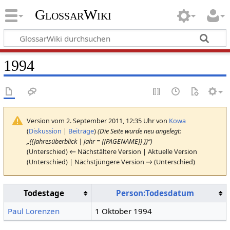
GlossarWiki
1994
Version vom 2. September 2011, 12:35 Uhr von
Kowa
(
Diskussion
|
Beiträge
)
(Die Seite wurde neu angelegt:
„{{Jahresüberblick | jahr = {{PAGENAME}} }}“)
(Unterschied) ← Nächstältere Version | Aktuelle Version
(Unterschied) | Nächstjüngere Version → (Unterschied)
Todestage
Person:Todesdatum
Paul Lorenzen
1 Oktober 1994