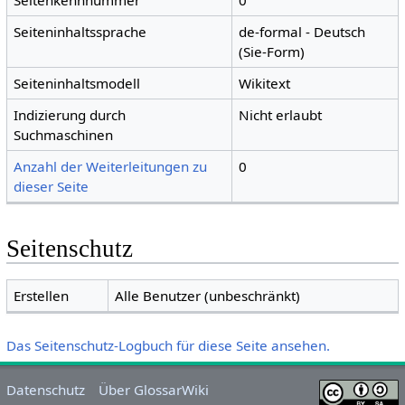
Seitenkennnummer
0
Seiteninhaltssprache
de-formal - Deutsch
(Sie-Form)
Seiteninhaltsmodell
Wikitext
Indizierung durch
Nicht erlaubt
Suchmaschinen
Anzahl der Weiterleitungen zu
0
dieser Seite
Seitenschutz
Erstellen
Alle Benutzer (unbeschränkt)
Das Seitenschutz-Logbuch für diese Seite ansehen.
Datenschutz
Über GlossarWiki