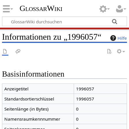
GlossarWiki
Informationen zu „1996057“
Hilfe
Basisinformationen
Anzeigetitel
1996057
Standardsortierschlüssel
1996057
Seitenlänge (in Bytes)
0
Namensraumkennnummer
0