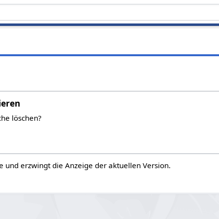
ieren
che löschen?
e und erzwingt die Anzeige der aktuellen Version.