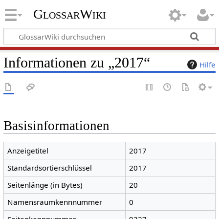
GlossarWiki
Informationen zu „2017“
Hilfe
Basisinformationen
Anzeigetitel
2017
Standardsortierschlüssel
2017
Seitenlänge (in Bytes)
20
Namensraumkennnummer
0