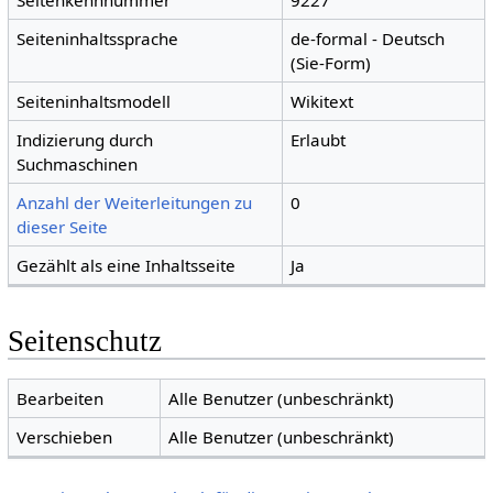
Seitenkennnummer
9227
Seiteninhaltssprache
de-formal - Deutsch
(Sie-Form)
Seiteninhaltsmodell
Wikitext
Indizierung durch
Erlaubt
Suchmaschinen
Anzahl der Weiterleitungen zu
0
dieser Seite
Gezählt als eine Inhaltsseite
Ja
Seitenschutz
Bearbeiten
Alle Benutzer (unbeschränkt)
Verschieben
Alle Benutzer (unbeschränkt)