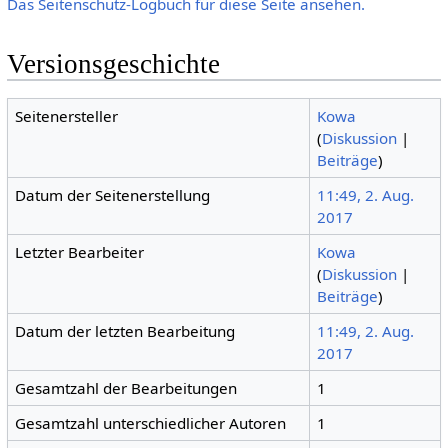
Das Seitenschutz-Logbuch für diese Seite ansehen.
Versionsgeschichte
Seitenersteller
Kowa
(
Diskussion
|
Beiträge
)
Datum der Seitenerstellung
11:49, 2. Aug.
2017
Letzter Bearbeiter
Kowa
(
Diskussion
|
Beiträge
)
Datum der letzten Bearbeitung
11:49, 2. Aug.
2017
Gesamtzahl der Bearbeitungen
1
Gesamtzahl unterschiedlicher Autoren
1