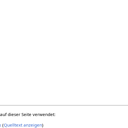
auf dieser Seite verwendet:
k
(
Quelltext anzeigen
)