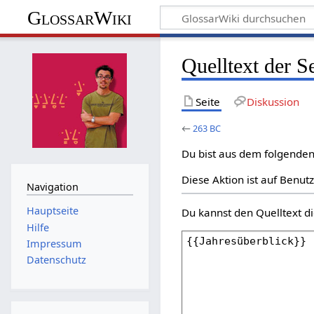
GlossarWiki
Quelltext der S
Seite
Diskussion
←
263 BC
Du bist aus dem folgenden 
Diese Aktion ist auf Benut
Navigation
Hauptseite
Du kannst den Quelltext di
Hilfe
Impressum
Datenschutz