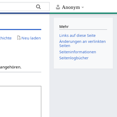
Anonym
Mehr
Links auf diese Seite
chichte
Neu laden
Änderungen an verlinkten
Seiten
Seiten­­informationen
Seitenlogbücher
“ angehören.