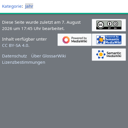
Kategorie
:
Jahr
Diese Seite wurde zuletzt am 7. August
2026 um 17:45 Uhr bearbeitet.
Inhalt verfügbar unter
CC BY-SA 4.0
.
Datenschutz
Über GlossarWiki
Lizenzbestimmungen