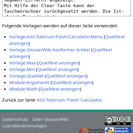
Folgende Vorlagen werden auf dieser Seite verwendet:
Vorlage:AS3-Tutorium:Flash:Calculator:Menü
(
Quelltext
anzeigen
)
Vorlage:GlossarWiki-konformer Artikel
(
Quelltext
anzeigen
)
Vorlage:Max
(
Quelltext anzeigen
)
Vorlage:Min
(
Quelltext anzeigen
)
Vorlage:Qualität
(
Quelltext anzeigen
)
Module:Arguments
(
Quelltext anzeigen
)
Module:Math
(
Quelltext anzeigen
)
Zurück zur Seite
AS3-Tutorium: Flash: Calculator
.
Datenschutz
Über GlossarWiki
Lizenzbestimmungen