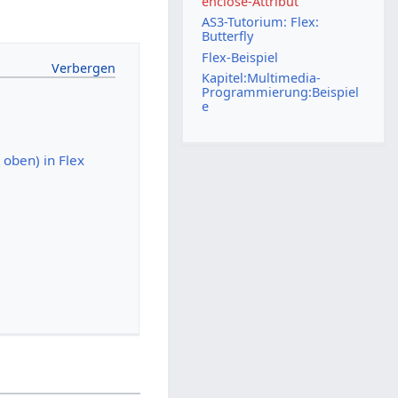
enclose-Attribut
AS3-Tutorium: Flex:
Butterfly
Flex-Beispiel
Kapitel:Multimedia-
Programmierung:Beispiel
e
 oben) in Flex