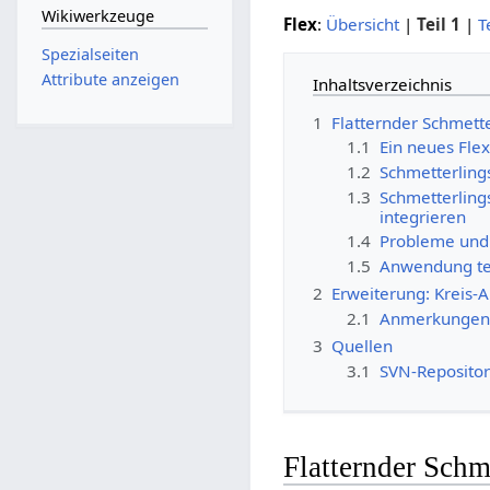
Wikiwerkzeuge
Flex
:
Übersicht
|
Teil 1
|
T
Spezialseiten
Attribute anzeigen
Inhaltsverzeichnis
1
Flatternder Schmett
1.1
Ein neues Flex
1.2
Schmetterlings
1.3
Schmetterlings
integrieren
1.4
Probleme und
1.5
Anwendung te
2
Erweiterung: Kreis-A
2.1
Anmerkungen
3
Quellen
3.1
SVN-Repositor
Flatternder Schm