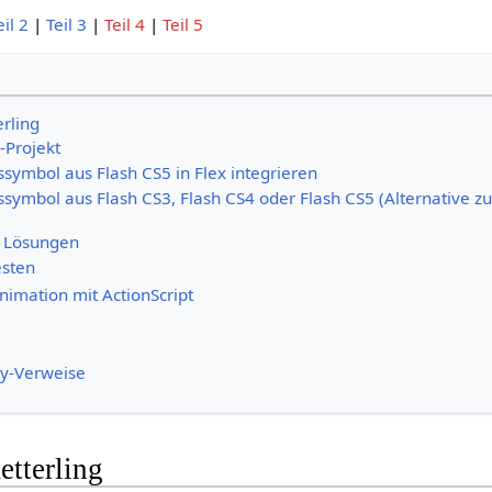
eil 2
|
Teil 3
|
Teil 4
|
Teil 5
erling
-Projekt
symbol aus Flash CS5 in Flex integrieren
symbol aus Flash CS3, Flash CS4 oder Flash CS5 (Alternative zu
 Lösungen
sten
nimation mit ActionScript
y-Verweise
etterling