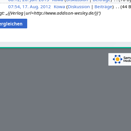
07:54, 17. Aug. 2012
Kowa
Diskussion
Beiträge
44 B
t: „{{Verlag|url=http://www.addison-wesley.de/}}“