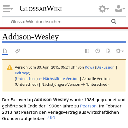
GlossarWiki
Addison-Wesley
Version vom 30. April 2015, 06:24 Uhr von
Kowa
(
Diskussion
|
Beiträge
)
(
Unterschied
)
← Nächstältere Version
| Aktuelle Version
(Unterschied) | Nächstjüngere Version → (Unterschied)
Der Fachverlag
Addison-Wesley
wurde 1984 gegründet und
gehörte seit Ende der 1990er-Jahre zu
Pearson
. Im Februar
2013 hat Pearson den Verlagsvertrag aus wirtschaftlichen
[
1
]
[
2
]
Gründen aufgehoben.