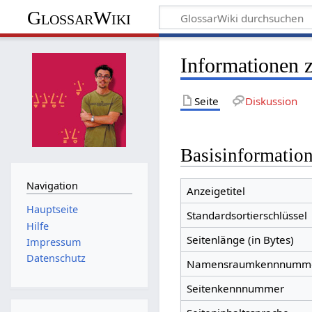
GlossarWiki
Informationen 
Seite
Diskussion
Basisinformatio
Navigation
Anzeigetitel
Hauptseite
Standardsortierschlüssel
Hilfe
Seitenlänge (in Bytes)
Impressum
Datenschutz
Namensraumkennnumm
Seitenkennnummer