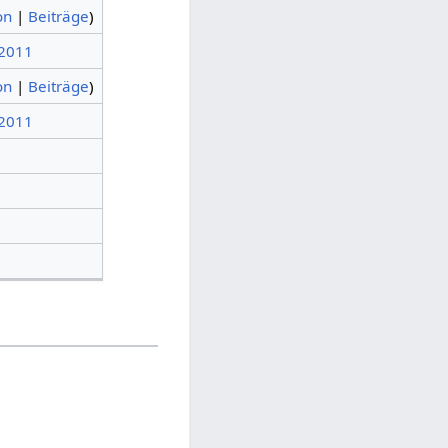
on
|
Beiträge
)
 2011
on
|
Beiträge
)
 2011