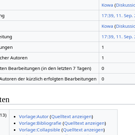
Kowa
(
Diskussi
ng
17:39, 11. Sep.
Kowa
(
Diskussi
eitung
17:39, 11. Sep.
tungen
1
icher Autoren
1
gten Bearbeitungen (in den letzten 7 Tagen)
0
 Autoren der kürzlich erfolgten Bearbeitungen
0
ten
13)
Vorlage:Autor
(
Quelltext anzeigen
)
Vorlage:Bibliografie
(
Quelltext anzeigen
)
Vorlage:Collapsible
(
Quelltext anzeigen
)