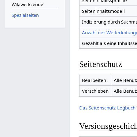
Seiteninhaltssprache
Wikiwerkzeuge
Seiteninhaltsmodell
Spezialseiten
Indizierung durch Suchm
Anzahl der Weiterleitunge
Gezählt als eine Inhaltsse
Seitenschutz
Bearbeiten
Alle Benut
Verschieben
Alle Benut
Das Seitenschutz-Logbuch 
Versionsgeschic