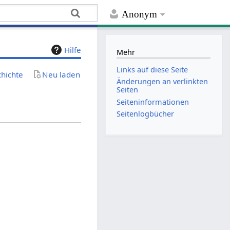
Anonym
Hilfe
Mehr
Links auf diese Seite
chichte
Neu laden
Änderungen an verlinkten
Seiten
Seiten­­informationen
Seitenlogbücher