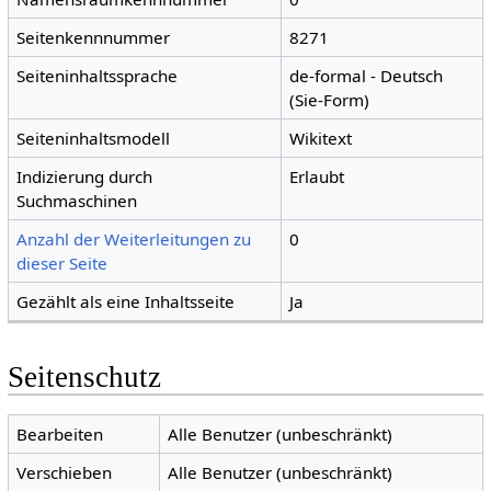
Seitenkennnummer
8271
Seiteninhaltssprache
de-formal - Deutsch
(Sie-Form)
Seiteninhaltsmodell
Wikitext
Indizierung durch
Erlaubt
Suchmaschinen
Anzahl der Weiterleitungen zu
0
dieser Seite
Gezählt als eine Inhaltsseite
Ja
Seitenschutz
Bearbeiten
Alle Benutzer (unbeschränkt)
Verschieben
Alle Benutzer (unbeschränkt)