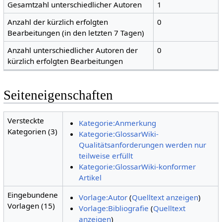
Gesamtzahl unterschiedlicher Autoren
1
Anzahl der kürzlich erfolgten
0
Bearbeitungen (in den letzten 7 Tagen)
Anzahl unterschiedlicher Autoren der
0
kürzlich erfolgten Bearbeitungen
Seiteneigenschaften
Versteckte
Kategorie:Anmerkung
Kategorien (3)
Kategorie:GlossarWiki-
Qualitätsanforderungen werden nur
teilweise erfüllt
Kategorie:GlossarWiki-konformer
Artikel
Eingebundene
Vorlage:Autor
(
Quelltext anzeigen
)
Vorlagen (15)
Vorlage:Bibliografie
(
Quelltext
anzeigen
)