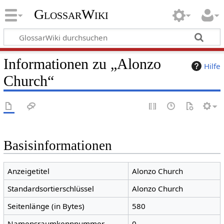
GlossarWiki
Informationen zu „Alonzo
Hilfe
Church“
Basisinformationen
Anzeigetitel
Alonzo Church
Standardsortierschlüssel
Alonzo Church
Seitenlänge (in Bytes)
580
Namensraumkennnummer
0