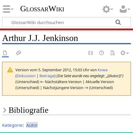
GlossarWiki
Arthur J.J. Jenkinson
Version vom 5. September 2012, 15:03 Uhr von
Kowa
(
Diskussion
|
Beiträge
)
(Die Seite wurde neu angelegt: „{{Autor}}“)
(Unterschied) ← Nächstältere Version | Aktuelle Version
(Unterschied) | Nächstjüngere Version → (Unterschied)
Bibliografie
Kategorie
:
Autor