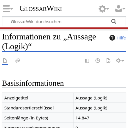
GlossarWiki
Informationen zu „Aussage
Hilfe
(Logik)“
Basisinformationen
Anzeigetitel
Aussage (Logik)
Standardsortierschlüssel
Aussage (Logik)
Seitenlänge (in Bytes)
14.847
Namensraumkennnummer
0