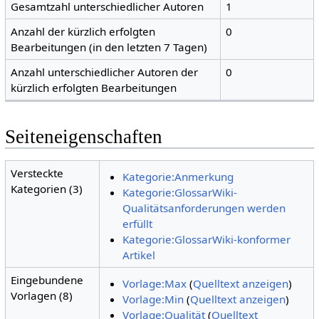
Gesamtzahl unterschiedlicher Autoren
1
Anzahl der kürzlich erfolgten
0
Bearbeitungen (in den letzten 7 Tagen)
Anzahl unterschiedlicher Autoren der
0
kürzlich erfolgten Bearbeitungen
Seiteneigenschaften
Versteckte
Kategorie:Anmerkung
Kategorien (3)
Kategorie:GlossarWiki-
Qualitätsanforderungen werden
erfüllt
Kategorie:GlossarWiki-konformer
Artikel
Eingebundene
Vorlage:Max
(
Quelltext anzeigen
)
Vorlagen (8)
Vorlage:Min
(
Quelltext anzeigen
)
Vorlage:Qualität
(
Quelltext