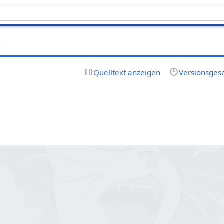
r
Quelltext anzeigen
Versionsges