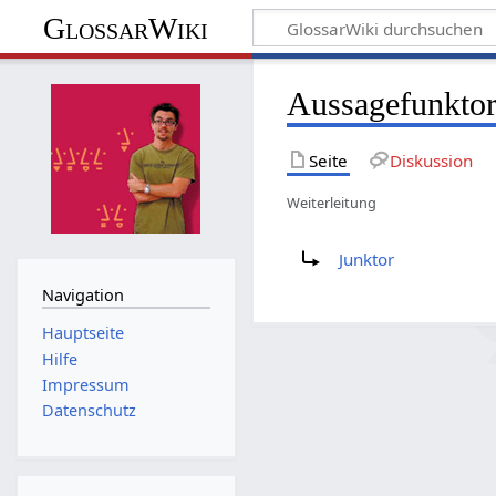
GlossarWiki
Aussagefunkto
Seite
Diskussion
Weiterleitung
Weiterleitung nach:
Junktor
Navigation
Hauptseite
Hilfe
Impressum
Datenschutz