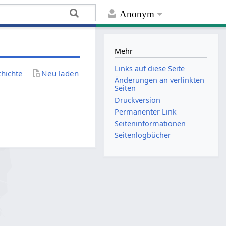
Anonym
Mehr
Links auf diese Seite
chichte
Neu laden
Änderungen an verlinkten
Seiten
Druckversion
Permanenter Link
Seiten­­informationen
Seitenlogbücher