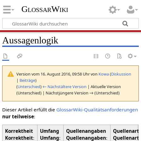
GlossarWiki
Aussagenlogik
Version vom 16. August 2016, 09:58 Uhr von
Kowa
(
Diskussion
|
Beiträge
)
(
Unterschied
)
← Nächstältere Version
| Aktuelle Version
(Unterschied) | Nächstjüngere Version → (Unterschied)
Dieser Artikel erfüllt die
GlossarWiki-Qualitätsanforderungen
nur teilweise
:
Korrektheit
:
Umfang
:
Quellenangaben
:
Quellenart