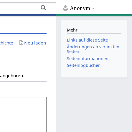
Anonym
Mehr
Links auf diese Seite
chichte
Neu laden
Änderungen an verlinkten
Seiten
Seiten­­informationen
Seitenlogbücher
“ angehören.