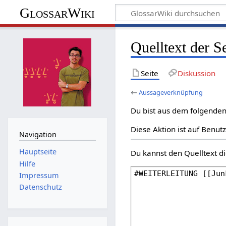
GlossarWiki
Quelltext der 
Seite
Diskussion
←
Aussageverknüpfung
Du bist aus dem folgenden 
Diese Aktion ist auf Benut
Navigation
Hauptseite
Du kannst den Quelltext di
Hilfe
Impressum
Datenschutz