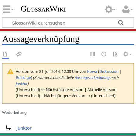
GlossarWiki
Aussageverknüpfung
Version vom 21. Juli 2014, 12:00 Uhr von
Kowa
(
Diskussion
|
Beiträge
)
(Kowa verschob die Seite
Aussageverknüpfung
nach
Junktor
)
(Unterschied) ← Nächstältere Version | Aktuelle Version
(Unterschied) | Nächstjüngere Version → (Unterschied)
Weiterleitung
Weiterleitung nach:
Junktor