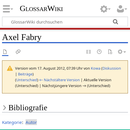
GlossarWiki
Axel Fabry
Version vom 17. August 2012, 07:39 Uhr von
Kowa
(
Diskussion
|
Beiträge
)
(
Unterschied
)
← Nächstältere Version
| Aktuelle Version
(Unterschied) | Nächstjüngere Version → (Unterschied)
Bibliografie
Kategorie
:
Autor