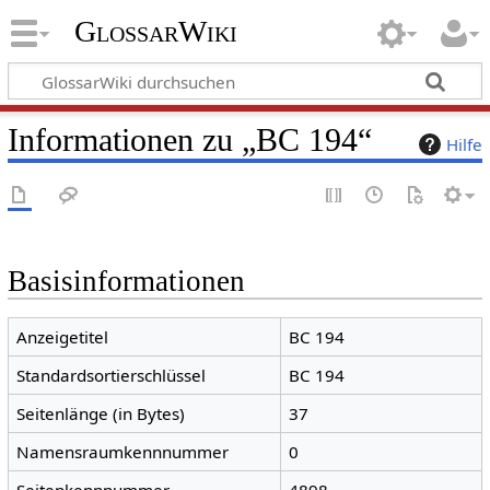
GlossarWiki
Informationen zu „BC 194“
Hilfe
Basisinformationen
Anzeigetitel
BC 194
Standardsortierschlüssel
BC 194
Seitenlänge (in Bytes)
37
Namensraumkennnummer
0