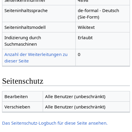
Seitenkennnummer
4898
Seiteninhaltssprache
de-formal - Deutsch
(Sie-Form)
Seiteninhaltsmodell
Wikitext
Indizierung durch
Erlaubt
Suchmaschinen
Anzahl der Weiterleitungen zu
0
dieser Seite
Seitenschutz
Bearbeiten
Alle Benutzer (unbeschränkt)
Verschieben
Alle Benutzer (unbeschränkt)
Das Seitenschutz-Logbuch für diese Seite ansehen.