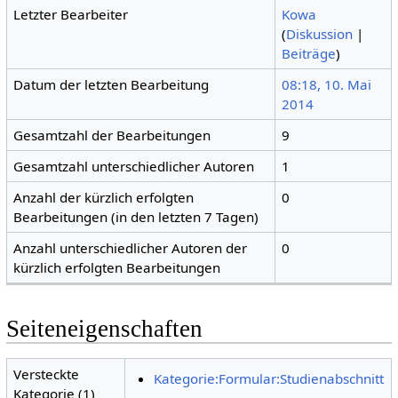
Letzter Bearbeiter
Kowa
(
Diskussion
|
Beiträge
)
Datum der letzten Bearbeitung
08:18, 10. Mai
2014
Gesamtzahl der Bearbeitungen
9
Gesamtzahl unterschiedlicher Autoren
1
Anzahl der kürzlich erfolgten
0
Bearbeitungen (in den letzten 7 Tagen)
Anzahl unterschiedlicher Autoren der
0
kürzlich erfolgten Bearbeitungen
Seiteneigenschaften
Versteckte
Kategorie:Formular:Studienabschnitt
Kategorie (1)