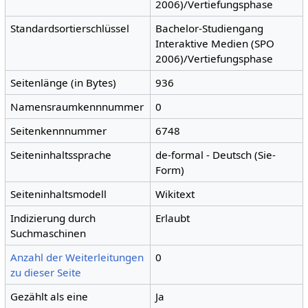
2006)/Vertiefungsphase
Standardsortierschlüssel
Bachelor-Studiengang
Interaktive Medien (SPO
2006)/Vertiefungsphase
Seitenlänge (in Bytes)
936
Namensraumkennnummer
0
Seitenkennnummer
6748
Seiteninhaltssprache
de-formal - Deutsch (Sie-
Form)
Seiteninhaltsmodell
Wikitext
Indizierung durch
Erlaubt
Suchmaschinen
Anzahl der Weiterleitungen
0
zu dieser Seite
Gezählt als eine
Ja