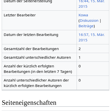
Datum der Seitenerstellung
16:44, 15. Mär.
2015
Letzter Bearbeiter
Kowa
(
Diskussion
|
Beiträge
)
Datum der letzten Bearbeitung
16:57, 15. Mär.
2015
Gesamtzahl der Bearbeitungen
2
Gesamtzahl unterschiedlicher Autoren
1
Anzahl der kürzlich erfolgten
0
Bearbeitungen (in den letzten 7 Tagen)
Anzahl unterschiedlicher Autoren der
0
kürzlich erfolgten Bearbeitungen
Seiteneigenschaften