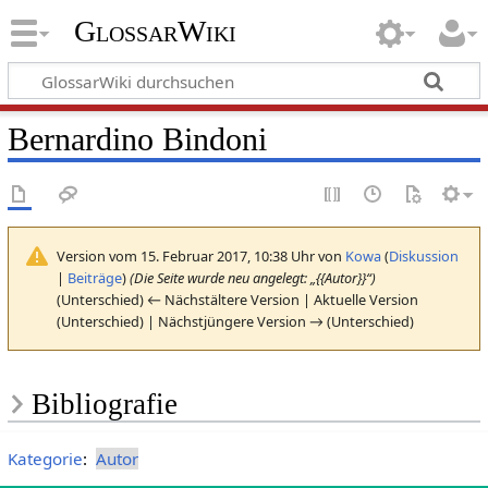
GlossarWiki
Bernardino Bindoni
Version vom 15. Februar 2017, 10:38 Uhr von
Kowa
(
Diskussion
|
Beiträge
)
(Die Seite wurde neu angelegt: „{{Autor}}“)
(Unterschied) ← Nächstältere Version | Aktuelle Version
(Unterschied) | Nächstjüngere Version → (Unterschied)
Bibliografie
Kategorie
:
Autor