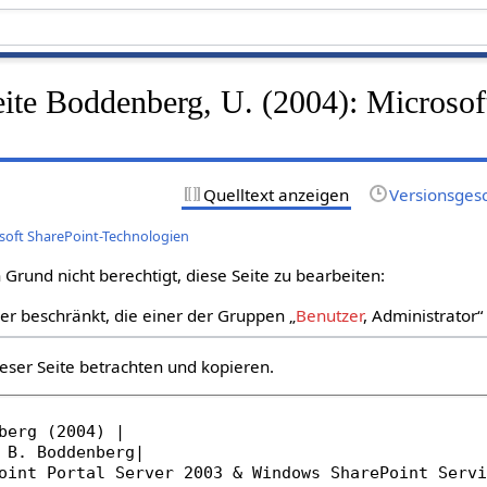
eite Boddenberg, U. (2004): Microsof
Quelltext anzeigen
Versionsges
osoft SharePoint-Technologien
Grund nicht berechtigt, diese Seite zu bearbeiten:
zer beschränkt, die einer der Gruppen „
Benutzer
, Administrator
eser Seite betrachten und kopieren.