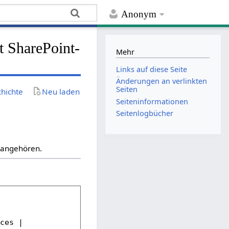
Anonym
t SharePoint-
Mehr
Links auf diese Seite
Änderungen an verlinkten
Seiten
chichte
Neu laden
Seiten­­informationen
Seitenlogbücher
“ angehören.