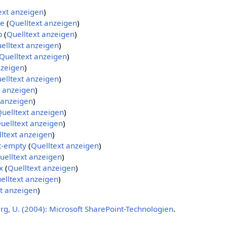
ext anzeigen
)
te
(
Quelltext anzeigen
)
p
(
Quelltext anzeigen
)
elltext anzeigen
)
Quelltext anzeigen
)
nzeigen
)
elltext anzeigen
)
t anzeigen
)
 anzeigen
)
uelltext anzeigen
)
uelltext anzeigen
)
ltext anzeigen
)
t-empty
(
Quelltext anzeigen
)
uelltext anzeigen
)
x
(
Quelltext anzeigen
)
elltext anzeigen
)
t anzeigen
)
g, U. (2004): Microsoft SharePoint-Technologien
.