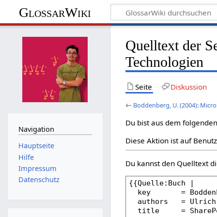
GlossarWiki
Quelltext der S
Technologien
Seite
Diskussion
←
Boddenberg, U. (2004): Micr
Du bist aus dem folgenden 
Navigation
Diese Aktion ist auf Benut
Hauptseite
Hilfe
Du kannst den Quelltext di
Impressum
Datenschutz