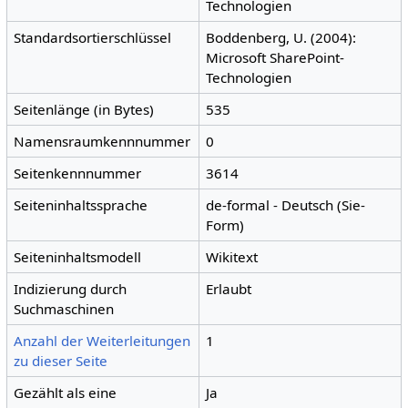
Technologien
Standardsortierschlüssel
Boddenberg, U. (2004):
Microsoft SharePoint-
Technologien
Seitenlänge (in Bytes)
535
Namensraumkennnummer
0
Seitenkennnummer
3614
Seiteninhaltssprache
de-formal - Deutsch (Sie-
Form)
Seiteninhaltsmodell
Wikitext
Indizierung durch
Erlaubt
Suchmaschinen
Anzahl der Weiterleitungen
1
zu dieser Seite
Gezählt als eine
Ja