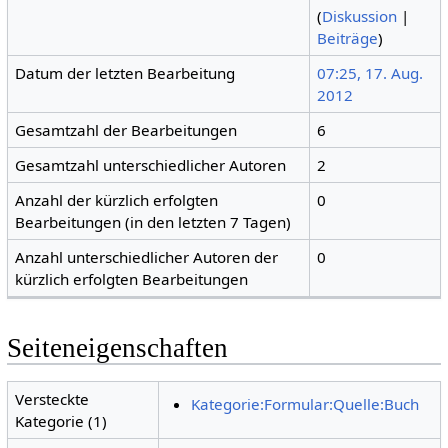
(
Diskussion
|
Beiträge
)
Datum der letzten Bearbeitung
07:25, 17. Aug.
2012
Gesamtzahl der Bearbeitungen
6
Gesamtzahl unterschiedlicher Autoren
2
Anzahl der kürzlich erfolgten
0
Bearbeitungen (in den letzten 7 Tagen)
Anzahl unterschiedlicher Autoren der
0
kürzlich erfolgten Bearbeitungen
Seiteneigenschaften
Versteckte
Kategorie:Formular:Quelle:Buch
Kategorie (1)