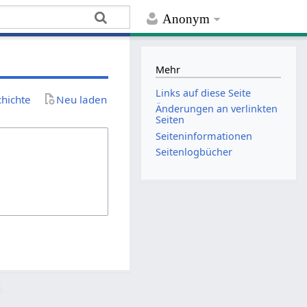
Anonym
Mehr
Links auf diese Seite
chichte
Neu laden
Änderungen an verlinkten
Seiten
Seiten­­informationen
Seitenlogbücher