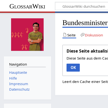
GlossarWiki
Bundesminister
Seite
Diskussion
Diese Seite aktualis
Diese Seite aus dem Ca
Navigation
OK
Hauptseite
Hilfe
Leert den Cache einer Seit
Impressum
Datenschutz