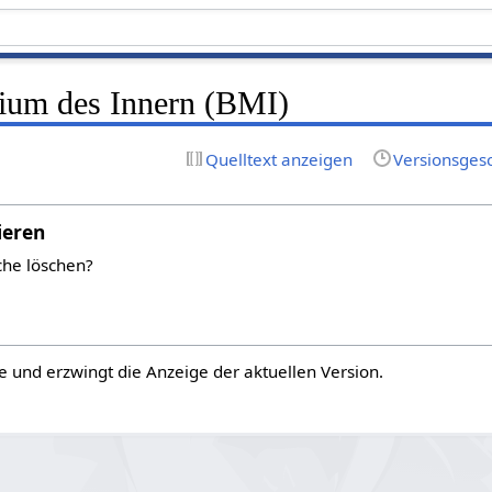
ium des Innern (BMI)
Quelltext anzeigen
Versionsges
ieren
che löschen?
e und erzwingt die Anzeige der aktuellen Version.