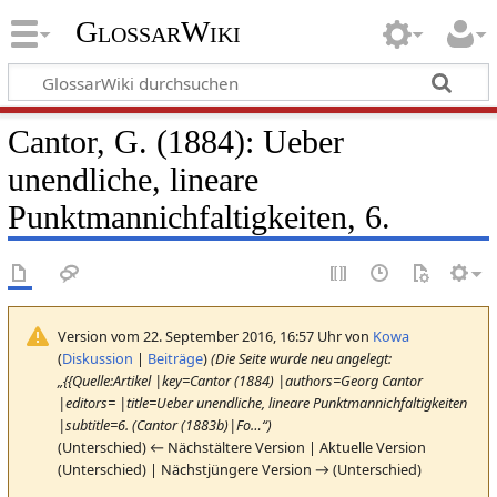
GlossarWiki
Cantor, G. (1884): Ueber
unendliche, lineare
Punktmannichfaltigkeiten, 6.
Version vom 22. September 2016, 16:57 Uhr von
Kowa
(
Diskussion
|
Beiträge
)
(Die Seite wurde neu angelegt:
„{{Quelle:Artikel |key=Cantor (1884) |authors=Georg Cantor
|editors= |title=Ueber unendliche, lineare Punktmannichfaltigkeiten
|subtitle=6. (Cantor (1883b)|Fo…“)
(Unterschied) ← Nächstältere Version | Aktuelle Version
(Unterschied) | Nächstjüngere Version → (Unterschied)