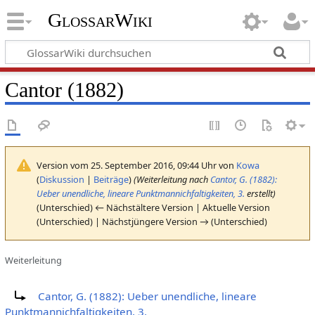
GlossarWiki
Cantor (1882)
Version vom 25. September 2016, 09:44 Uhr von
Kowa
(
Diskussion
|
Beiträge
)
(Weiterleitung nach
Cantor, G. (1882):
Ueber unendliche, lineare Punktmannichfaltigkeiten, 3.
erstellt)
(Unterschied) ← Nächstältere Version | Aktuelle Version
(Unterschied) | Nächstjüngere Version → (Unterschied)
Weiterleitung
Weiterleitung nach:
Cantor, G. (1882): Ueber unendliche, lineare
Punktmannichfaltigkeiten, 3.