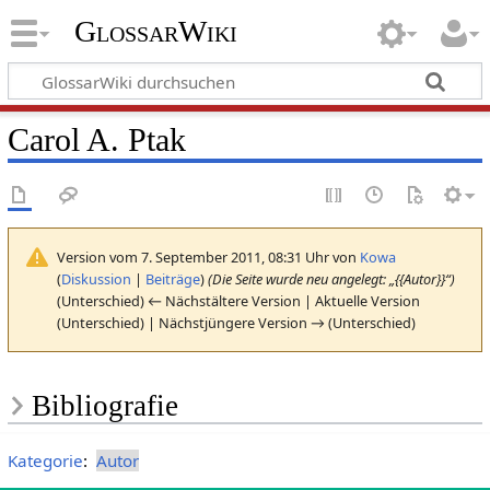
GlossarWiki
Carol A. Ptak
Version vom 7. September 2011, 08:31 Uhr von
Kowa
(
Diskussion
|
Beiträge
)
(Die Seite wurde neu angelegt: „{{Autor}}“)
(Unterschied) ← Nächstältere Version | Aktuelle Version
(Unterschied) | Nächstjüngere Version → (Unterschied)
Bibliografie
Kategorie
:
Autor