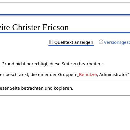
eite Christer Ericson
Quelltext anzeigen
Versionsges
Grund nicht berechtigt, diese Seite zu bearbeiten:
zer beschränkt, die einer der Gruppen „
Benutzer
, Administrator
eser Seite betrachten und kopieren.