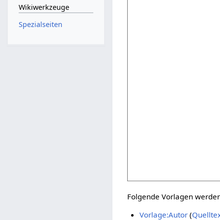
Wikiwerkzeuge
Spezialseiten
Folgende Vorlagen werden 
Vorlage:Autor
(
Quellte