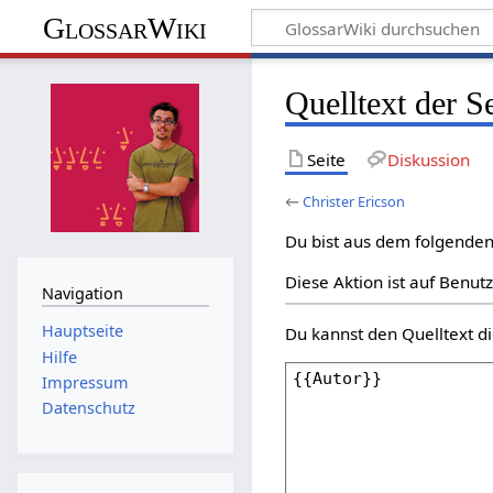
GlossarWiki
Quelltext der S
Seite
Diskussion
←
Christer Ericson
Du bist aus dem folgenden 
Diese Aktion ist auf Benut
Navigation
Hauptseite
Du kannst den Quelltext di
Hilfe
Impressum
Datenschutz