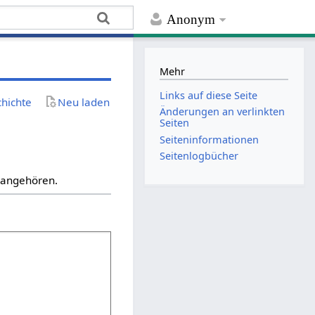
Anonym
Mehr
Links auf diese Seite
chichte
Neu laden
Änderungen an verlinkten
Seiten
Seiten­­informationen
Seitenlogbücher
“ angehören.