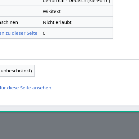
de-formal - Deutsch (Sie-Form)
Wikitext
aschinen
Nicht erlaubt
n zu dieser Seite
0
 (unbeschränkt)
für diese Seite ansehen.