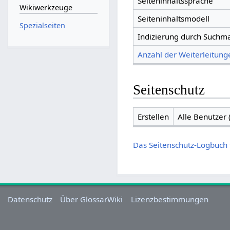
Seiteninhaltssprache
Wikiwerkzeuge
Seiteninhaltsmodell
Spezialseiten
Indizierung durch Suchm
Anzahl der Weiterleitunge
Seitenschutz
Erstellen
Alle Benutzer
Das Seitenschutz-Logbuch 
Datenschutz
Über GlossarWiki
Lizenzbestimmungen