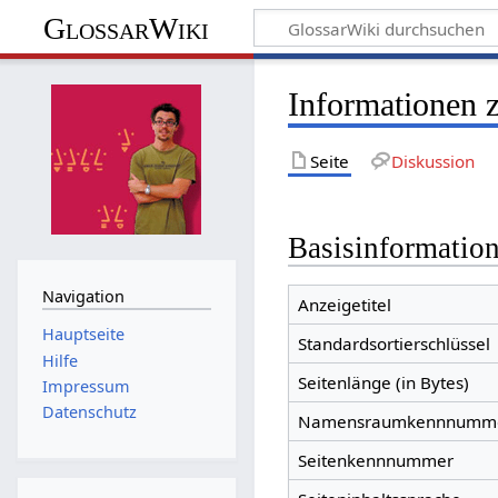
GlossarWiki
Informationen 
Seite
Diskussion
Basisinformatio
Navigation
Anzeigetitel
Hauptseite
Standardsortierschlüssel
Hilfe
Seitenlänge (in Bytes)
Impressum
Datenschutz
Namensraumkennnumm
Seitenkennnummer