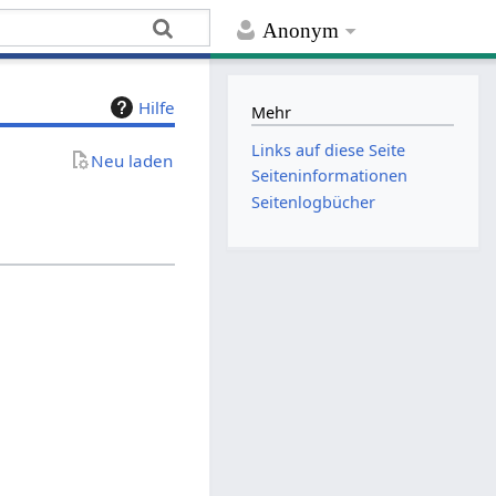
Anonym
Hilfe
Mehr
Links auf diese Seite
Neu laden
Seiten­­informationen
Seitenlogbücher