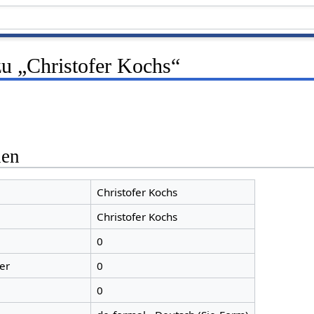
zu „Christofer Kochs“
nen
Christofer Kochs
Christofer Kochs
0
er
0
0