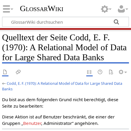
GlossarWiki
Quelltext der Seite Codd, E. F.
(1970): A Relational Model of Data
for Large Shared Data Banks
←
Codd, E. F. (1970): A Relational Model of Data for Large Shared Data
Banks
Du bist aus dem folgenden Grund nicht berechtigt, diese
Seite zu bearbeiten:
Diese Aktion ist auf Benutzer beschränkt, die einer der
Gruppen „
Benutzer
, Administrator“ angehören.